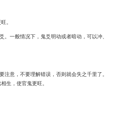
更旺。
身爻。一般情况下，鬼爻明动或者暗动，可以冲、
万要注意，不要理解错误，否则就会失之千里了。
续相生，使官鬼更旺。