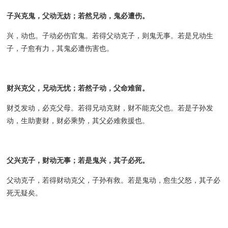
子兴克鬼，父动无妨；若然兄动，鬼必遭伤。
兴，动也。子动必伤官鬼。若得父动克子，则鬼无事。若是兄动生
子，子愈有力，其鬼必遭伤害也。
财兴克父，兄动无忧；若然子动，父命难留。
财爻发动，必克父母。若得兄动克财，财不能克父也。若是子孙发
动，生助妻财，财必乘势，其父必难救援也。
父兴克子，财动无事；若是鬼兴，其子必死。
父动克子，若得财动克父，子孙有救。若是鬼动，愈生父怒，其子必
死无疑矣。